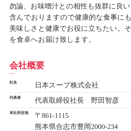
勿論、お味噌汁との相性も抜群に良い
含んでおりますので健康的な食事に
美味しさと健康でお役に立ちたい。
を食卓へお届け致します。
会社概要
社名
日本スープ株式会社
代表者
代表取締役社長 野田智彦
本社所在地
〒861-1115
熊本県合志市豊岡2000-234