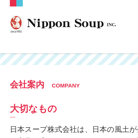
会社案内
COMPANY
大切なもの
日本スープ株式会社は、日本の風土が